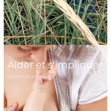
Aider et s'impliquer
DEVENIR BÉNÉVOLE